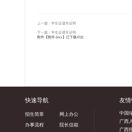
上一篇：学生证遗失证明
下一篇：学生证遗失证明
附件【
附件.docx
】已下载
45
次
快速导航
友情
中国
招生简章
网上办公
广西
办事流程
院长信箱
广西