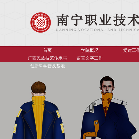
首页
学院概况
党建工
广西民族技艺传承与
语言文字工作
创新科学普及基地