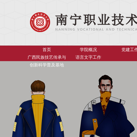
首页
学院概况
党建工
广西民族技艺传承与
语言文字工作
创新科学普及基地