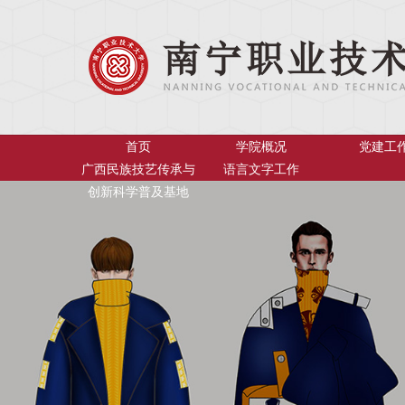
首页
学院概况
党建工
广西民族技艺传承与
语言文字工作
创新科学普及基地