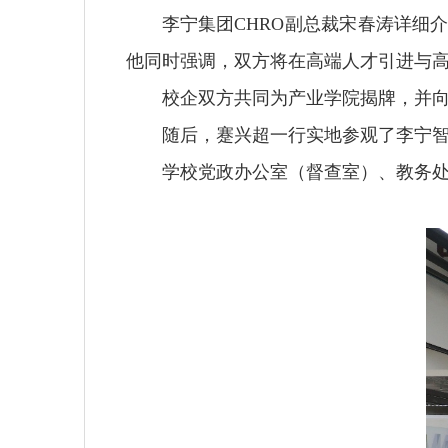
李宁集团CHRO副总裁宋春涛详细
他同时强调，双方将在高端人才引进与
校企双方共同为产业学院揭牌，并
随后，蹇兴超一行实地参观了李宁
学校党政办公室（督查室）、教务