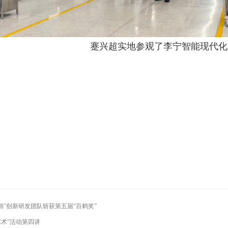
蹇兴超实地参观了李宁智能现代化
”创新研发团队斩获第五届“百鹤奖”
艺术”活动第四讲