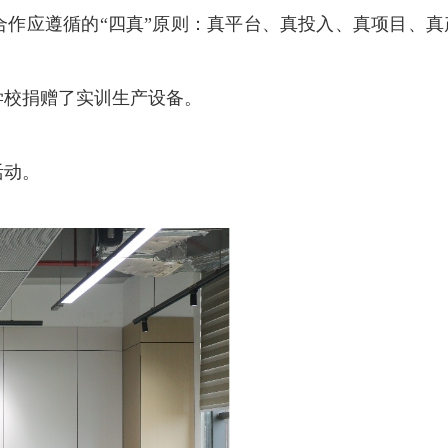
合作应遵循的“四真”原则：真平台、真投入、真项目、真
学校捐赠了实训生产设备。
活动。