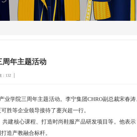
三周年主题活动
数：
132
产业学院三周年主题活动。李宁集团CHRO副总裁宋春涛
夏可胜等企业领导接待了蹇兴超一行。
、共建核心课程、打造时尚鞋服产品研发项目等。他表示
同打造产教融合标杆。