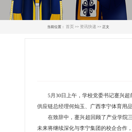
首页
资讯快递
当前位置：
>>
>> 正文
5月30日上午，学校党委书记蹇兴
供应链总经理何灿玉、广西李宁体育用
在致辞中，蹇兴超回顾了产业学院三
未来将继续深化与李宁集团的校企合作