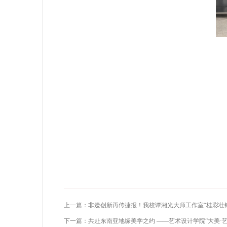
上一篇：非遗创新再传捷报！我校谭湘光大师工作室“桂彩壮锦
下一篇：共赴东南亚地缘美学之约 ——艺术设计学院“大美·